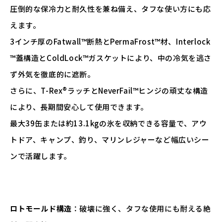
圧倒的な保冷力と耐久性を兼ね備え、タフな使い方にも応
えます。
3インチ厚のFatwall™断熱とPermaFrost™材、Interlock
™蓋構造とColdLock™ガスケットにより、中の冷気を逃さ
ず外気を徹底的に遮断。
さらに、T-Rex®ラッチとNeverFail™ヒンジの頑丈な構造
により、長期間安心して使用できます。
最大39缶または約13.1kgの氷を収納できる容量で、アウ
トドア、キャンプ、釣り、マリンレジャーなど幅広いシー
ンで活躍します。
ロトモールド構造
：破壊に強く、タフな使用にも耐える絶