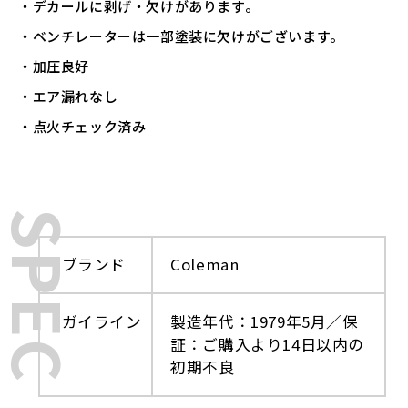
・デカールに剥げ・欠けがあります。
・ベンチレーターは一部塗装に欠けがございます。
・加圧良好
・エア漏れなし
・点火チェック済み
SPEC
ブランド
Coleman
ガイライン
製造年代：1979年5月／保
証：ご購入より14日以内の
初期不良