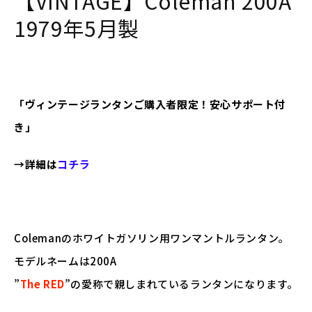
【VINTAGE】Coleman 200A
1979年5月製
「ヴィンテージランタンご購入者限定！安心サポート付
き」
→詳細は
コチラ
Colemanのホワイトガソリン用ワンマントルランタン。
モデルネームは200A
”
The RED
”の愛称で親しまれているランタンになります。