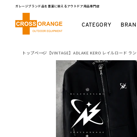
コンテ
ンツに
ガレージブランド品を豊富に揃えるアウトドア用品専門店
進む
CATEGORY
BRAN
トップページ
【VINTAGE】ADLAKE KERO レイルロード ランタ