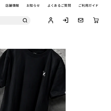
店舗情報
お知らせ
よくあるご質問
ご利用ガイド