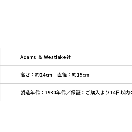
Adams ＆ Westlake社
高さ：約24cm 直径：約15cm
製造年代：1930年代／保証：ご購入より14日以