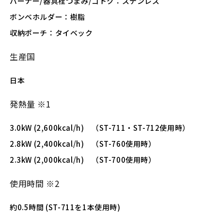
バーナー/器具栓つまみ/ゴトク：ステンレス
ボンベホルダー：樹脂
収納ポーチ：タイベック
生産国
日本
発熱量 ※1
3.0kW (2,600kcal/h) （ST-711・ST-712使用時）
2.8kW (2,400kcal/h) （ST-760使用時）
2.3kW (2,000kcal/h) （ST-700使用時）
使用時間 ※2
約0.5時間 (ST-711を1本使用時)