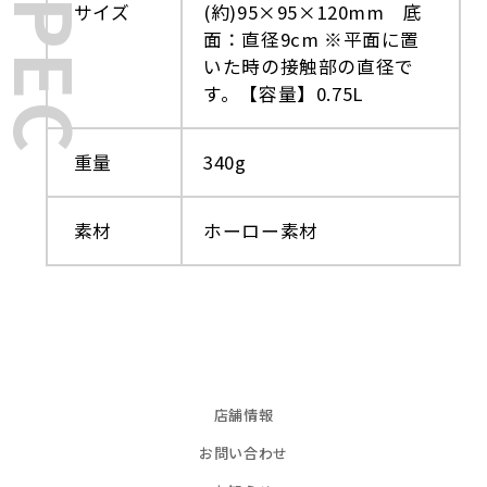
SPEC
サイズ
(約)95×95×120mm 底
面：直径9cm ※平面に置
いた時の接触部の直径で
す。【容量】0.75L
重量
340g
素材
ホーロー素材
店舗情報
お問い合わせ