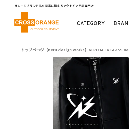
コンテ
ンツに
ガレージブランド品を豊富に揃えるアウトドア用品専門店
進む
CATEGORY
BRAN
トップページ
【neru design works】AFRO MILK GLASS ner