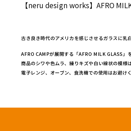
【neru design works】AFRO MILK
古き良き時代のアメリカを感じさせるガラスに乳
AFRO CAMPが展開する「AFRO MILK GLA
商品のシワや色ムラ、練りキズや白い線状の模様
電子レンジ、オーブン、食洗機での使用はお避け