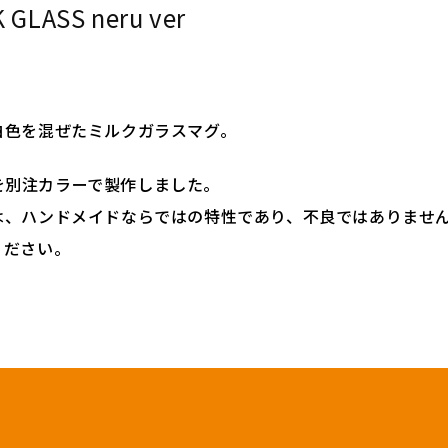
 GLASS neru ver
白色を混ぜたミルクガラスマグ。
SS」を別注カラーで製作しました。
は、ハンドメイドならではの特性であり、不良ではありませ
ください。