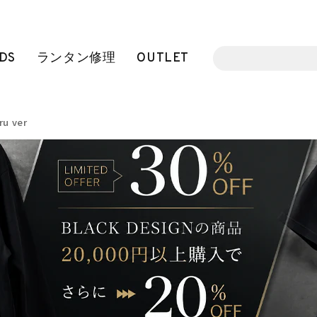
DS
ランタン修理
OUTLET
u ver