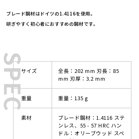
ブレード鋼材はドイツの1.4116を使用。
研ぎやすく初心者におすすめの鋼材です。
SPEC
サイズ
全長：202 mm 刃長：85
mm 刃厚：3.2 mm
重量
重量：135 g
素材
ブレード鋼材：1.4116 ステ
ンレス、55 - 57 HRC ハン
ドル：オリーブウッド スペ