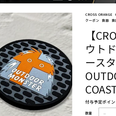
CROSS ORANGE
クーポン
食器
食
【CRO
ウトド
ースタ
OUTD
COAS
付与予定ポイン
数量