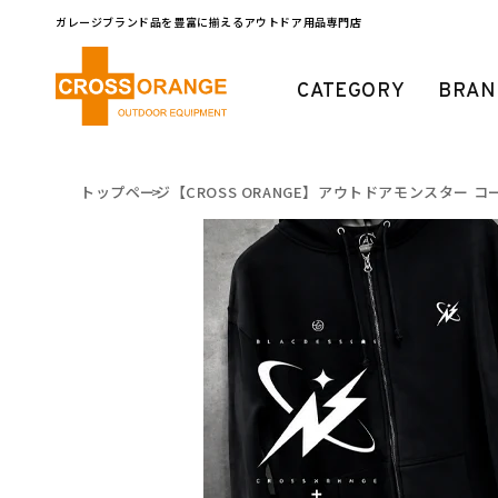
コンテ
ンツに
ガレージブランド品を豊富に揃えるアウトドア用品専門店
進む
CATEGORY
BRAN
トップページ
【CROSS ORANGE】アウトドアモンスター コース