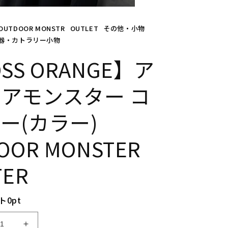
OUTDOOR MONSTR
OUTLET
その他・小物
器・カトラリー小物
SS ORANGE】ア
アモンスター コ
ー(カラー)
OOR MONSTER
TER
ト
0
pt