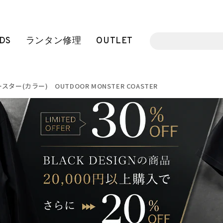
DS
ランタン修理
OUTLET
ター(カラー) OUTDOOR MONSTER COASTER