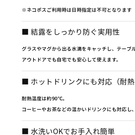
※ネコポスご利用時は日時指定は不可となります
■ 結露をしっかり防ぐ実用性
グラスやマグから出る水滴をキャッチし、テーブ
アウトドアでも自宅でも安心して使えます。
■ ホットドリンクにも対応（耐熱
耐熱温度は約90℃。
コーヒーやお茶などの温かいドリンクにも対応し
■ 水洗いOKでお手入れ簡単