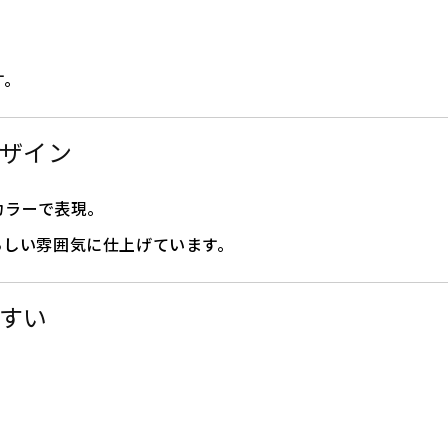
す。
デザイン
カラーで表現。
Eらしい雰囲気に仕上げています。
やすい