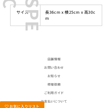
C
S
P
E
サイズ
長36cm x 横25cm x 高30c
m
店舗情報
お問い合わせ
お知らせ
修理依頼
ご利用ガイド
お支払いについて
お気に入りリスト