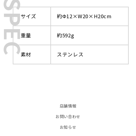
SPEC
サイズ
約Φ12×W20×H20cm
重量
約592g
素材
ステンレス
店舗情報
お問い合わせ
お知らせ