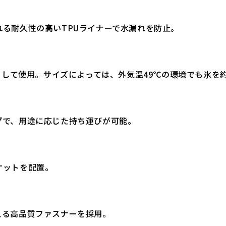
る耐久性の高いTPUライナーで水漏れを防止。
として使用。サイズによっては、外気温49℃の環境でも氷を約
で、用途に応じた持ち運びが可能。
ケットを配置。
る高品質ファスナーを採用。