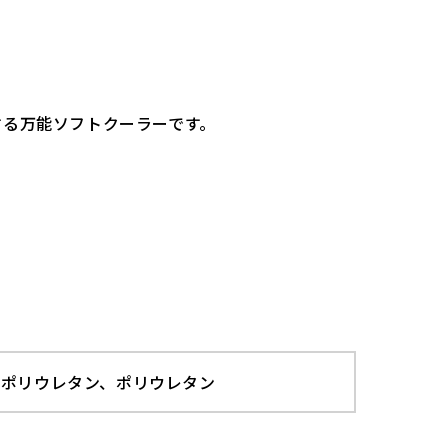
する万能ソフトクーラーです。
性ポリウレタン、ポリウレタン