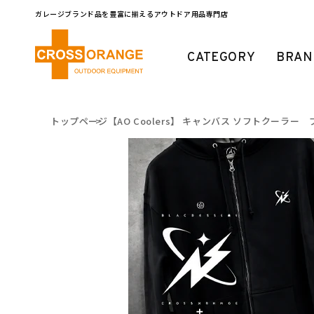
コンテ
ンツに
ガレージブランド品を豊富に揃えるアウトドア用品専門店
進む
CATEGORY
BRAN
トップページ
【AO Coolers】 キャンバス ソフトクーラー