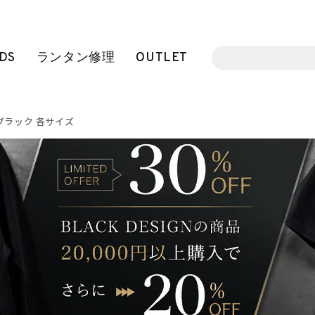
DS
ランタン修理
OUTLET
 ブラック 各サイズ