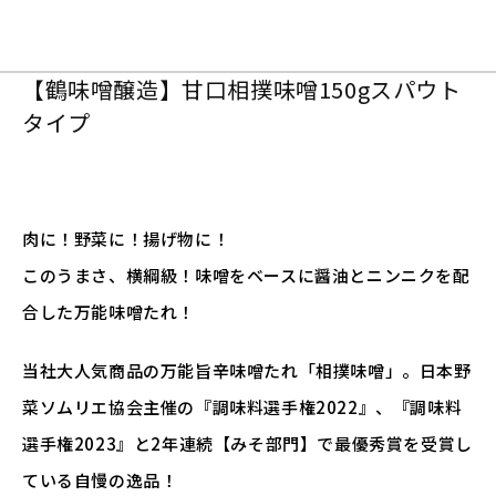
【鶴味噌醸造】甘口相撲味噌150gスパウト
タイプ
肉に！野菜に！揚げ物に！
このうまさ、横綱級！味噌をベースに醤油とニンニクを配
合した万能味噌たれ！
当社大人気商品の万能旨辛味噌たれ「相撲味噌」。日本野
菜ソムリエ協会主催の『調味料選手権2022』、『調味料
選手権2023』と2年連続【みそ部門】で最優秀賞を受賞し
ている自慢の逸品！