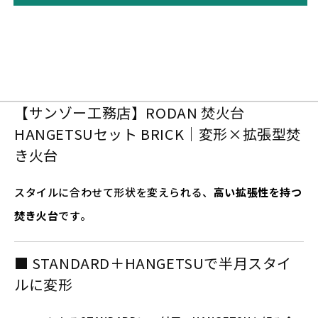
【サンゾー工務店】RODAN 焚火台
HANGETSUセット BRICK｜変形×拡張型焚
き火台
スタイルに合わせて形状を変えられる、
高い拡張性を持つ
焚き火台
です。
■ STANDARD＋HANGETSUで半月スタイ
ルに変形