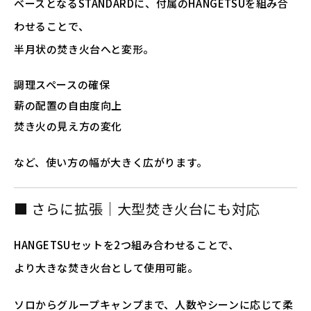
ベースとなるSTANDARDに、付属のHANGETSUを組み合
わせることで、
半月状の焚き火台へと変形。
調理スペースの確保
薪の配置の自由度向上
焚き火の見え方の変化
など、使い方の幅が大きく広がります。
■ さらに拡張｜大型焚き火台にも対応
HANGETSUセットを2つ組み合わせることで、
より大きな焚き火台として使用可能。
ソロからグループキャンプまで、人数やシーンに応じて柔