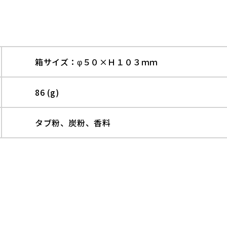
箱サイズ：φ５０×Ｈ１０３ｍｍ
86 (g)
タブ粉、炭粉、香料