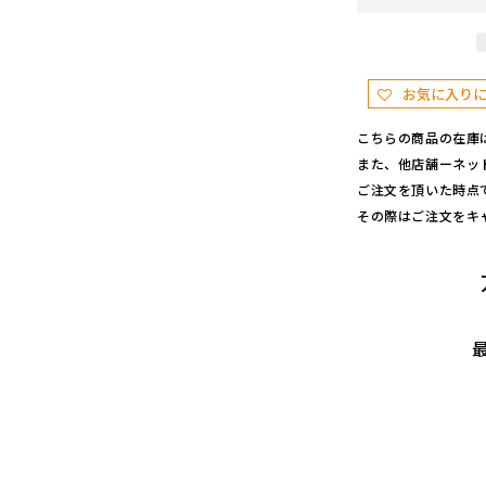
す
お気に入り
こちらの商品の在庫
また、他店舗ーネッ
ご注文を頂いた時点
その際はご注文をキ