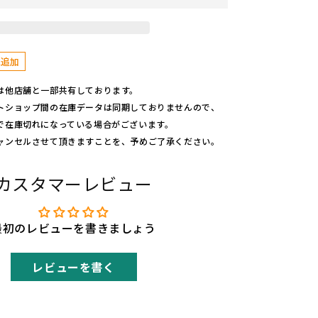
す
に追加
は他店舗と一部共有しております。
トショップ間の在庫データは同期しておりませんので、
で在庫切れになっている場合がございます。
ャンセルさせて頂きますことを、予めご了承ください。
カスタマーレビュー
最初のレビューを書きましょう
レビューを書く