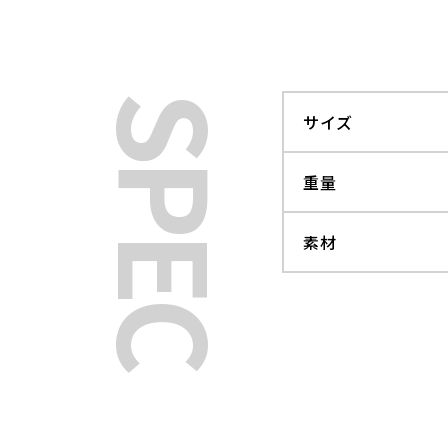
SPEC
サイズ
重量
素材