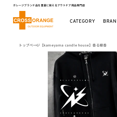
コンテ
ンツに
ガレージブランド品を豊富に揃えるアウトドア用品専門店
進む
CATEGORY
BRAN
トップページ
【kameyama candle house】香る線香