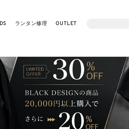
DS
ランタン修理
OUTLET