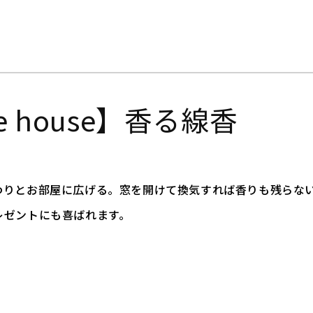
le house】香る線香
りとお部屋に広げる。窓を開けて換気すれば香りも残らない。
レゼントにも喜ばれます。