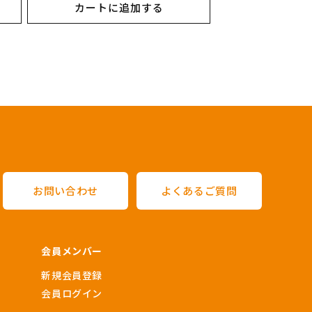
カートに追加する
価
格
お問い合わせ
よくあるご質問
会員メンバー
新規会員登録
会員ログイン