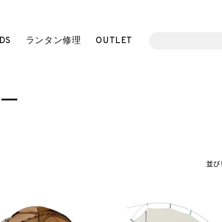
DS
ランタン修理
OUTLET
ー
並び